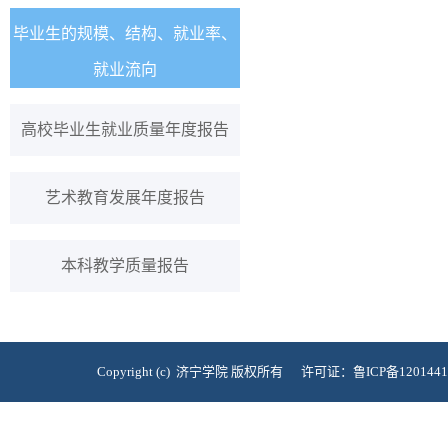
毕业生的规模、结构、就业率、
就业流向
高校毕业生就业质量年度报告
艺术教育发展年度报告
本科教学质量报告
Copyright (c) 济宁学院 版权所有 许可证：鲁ICP备120144