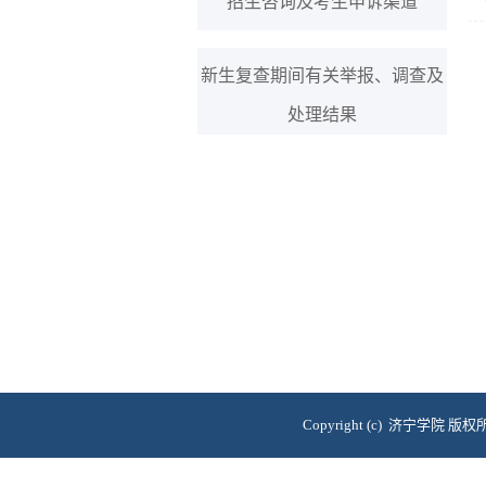
招生咨询及考生申诉渠道
新生复查期间有关举报、调查及
处理结果
Copyright (c) 济宁学院 