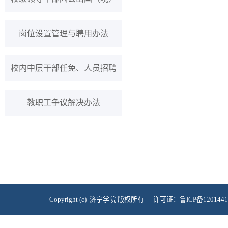
岗位设置管理与聘用办法
校内中层干部任免、人员招聘
教职工争议解决办法
Copyright (c) 济宁学院 版权所有 许可证：鲁ICP备120144