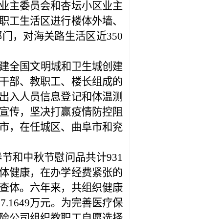
业主委员会和杏坛小区业主
职工生活区进行楼体外墙、
部门，对海关路生活区近
350
建全国文明城和卫生城创建
干部、教职工、楼长组成的
出入人员信息登记和体温测
宣传，坚决打赢疫情防控阻
市，在任城区、曲阜市和兖
春节和中秋节慰问品共计
931
体健康，在办学经费紧张的
查体。六年来，共组织健康
7.1649
万元。为完善医疗保
险公司组织教职工自愿选择