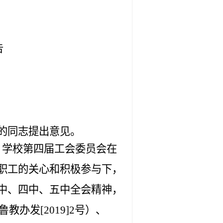
为
告
的同志提出意见。
，学校第四届工会委员会在
职工的关心和积极参与下，
中、四中、五中全会精神，
鲁教办发
[2019]2
号）、