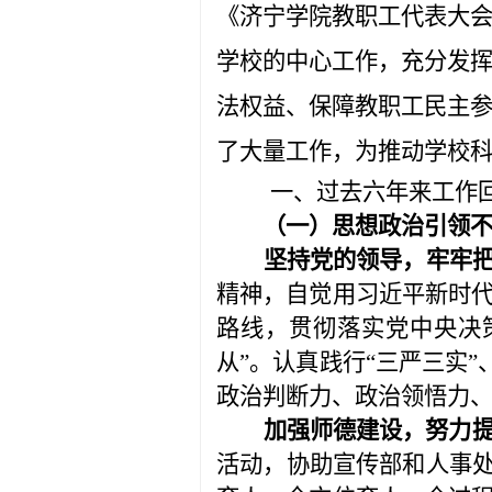
《济宁学院教职工代表大
学校的中心工作，充分发
法权益、保障教职工民主
了大量工作，为推动学校
一、过去六年来工作
（一）思想政治引领
坚持党的领导，牢牢
精神，自觉用习近平新时
路线，贯彻落实党中央决策
从”。认真践行“三严三实
政治判断力、政治领悟力
加强师德建设，努力
活动，协助宣传部和人事处