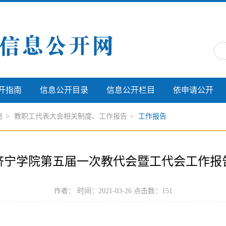
开指南
信息公开目录
信息公开栏目
依申请公开
息
>
教职工代表大会相关制度、工作报告
>
工作报告
济宁学院第五届一次教代会暨工代会工作报
作者： 时间：2021-03-26 点击数：
151