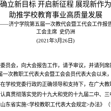
确立新目标 开启新征程 展现新作
助推学校教育事业高质量发展
——济宁学院第五届一次教代会暨工代会工作报
工会主席
史仍洲
(2021
年
3
月
26
日
)
会委员会，向大会报告工作，请予审议，并请列席
届一次教职工代表大会暨工会会员代表大会以来
，在学校党委行政的正确领导和支持下，在广大教
，认真贯彻落实党的十九大和党的十九届二中、三
《
山东省实施
<
学校教职工代表大会规定
>
办法》（