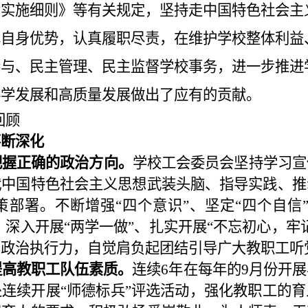
会实施细则》
等有关规定，
坚持走中国特色社会主
挥自身优势，认真履职尽责，在维护学校整体利益
参与、民主管理、民主监督学校事务，进一步推进
科学发展和高质量发展做出了应有的贡献。
回顾
不断深化
把握正确的政治方向。
学校工会委员会坚持学习宣
代中国特色社会主义思想武装头脑、指导实践、推
部署。不断增强“四个意识”、坚定“四个自信”
”、深入开展“两学一做”、扎实开展“不忘初心，牢
、政治执行力，自觉肩负起团结引导广大教职工听
提高教职工队伍素质。
连续
6
年在每年的
9
月份开展
连续开展“师德标兵”评选活动，强化教职工的