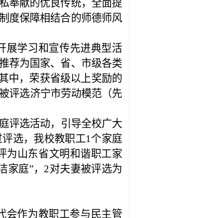
私奉献的优良传统，全面提
制度保障相结合的师德师风
开展学习和宣传先进典型活
推荐为国家、省、市级各类
其中，荣获省级以上奖励的
被评选济宁市劳动模范（先
庭评选活动，引导全校广大
过评选，我校教职工
1
个家庭
评为山东省文明和谐职工家
洁家庭”，
2
对夫妻被评选为
代会作为教职工参与民主管