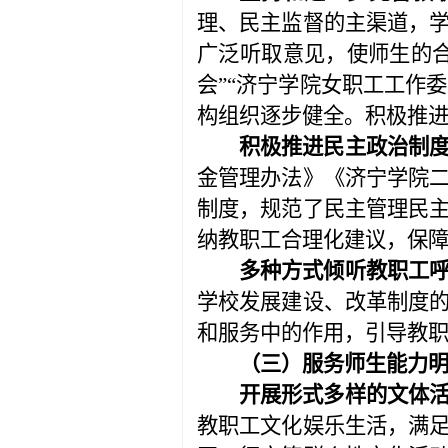
理、民主监督的主渠道，
广泛听取意见，使师生的
会”“济宁学院女职工工作
构组织逐步健全。积极推
积极推进民主政治制
金管理办法》《济宁学院
制度，规范了民主管理民
纳教职工合理化建议，保
多种方式倾听教职工
学校发展建设、改革制度
和服务中的作用，引导教
（三）服务师生能力
开展形式多样的文体
教职工文化娱乐生活，满