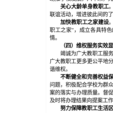
关心大龄单身教职工
联谊活动，增进彼此间的
加快教职工之家建设
职工之家”，成立各具特色
情。
（四）维权服务实效
竭诚为广大教职工服
广大教职工更多更公平地
谐维权。
不断健全和完善权益
问题，积极配合学校为群
案的落实与办理质量。督
及时将办理结果向提案工
努力保障教职工生活