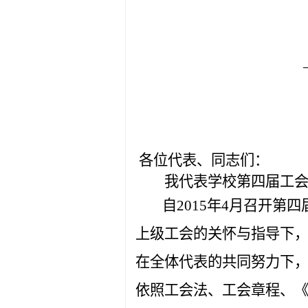
各位代表、同志们：
我代表学校第四届工
自
2015
年
4
月召开第四
上级工会的关怀与指导下
在全体代表的共同努力下
依照工会法、工会章程、