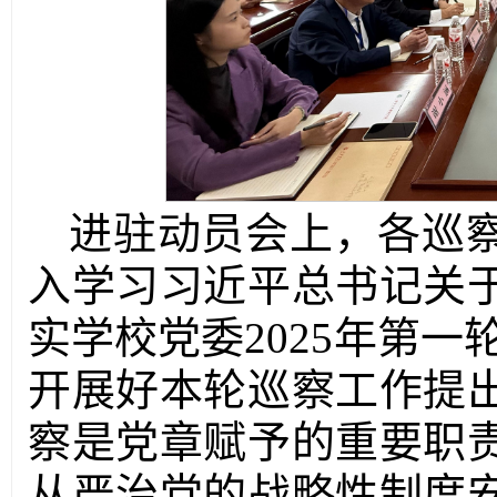
进驻动员会上，各巡
入学习习近平总书记关
实学校党委2025年第一
开展好本轮巡察工作提
察是党章赋予的重要职
从严治党的战略性制度