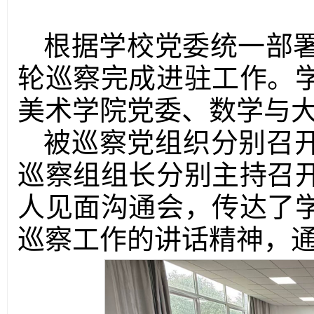
根据学校党委统一部署，
轮巡察完成进驻工作。
美术学院党委、数学与
被巡察党组织分别召
巡察组组长分别主持召
人见面沟通会，传达了
巡察工作的讲话精神，