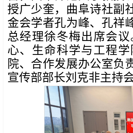
授广少奎，曲阜诗社副
金会学者孔为峰、孔祥
总经理徐冬梅出席会议
心、生命科学与工程学
院、合作发展办公室负
宣传部部长刘克非主持